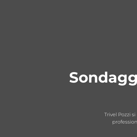
Sondagg
Trivel Pozzi s
profession