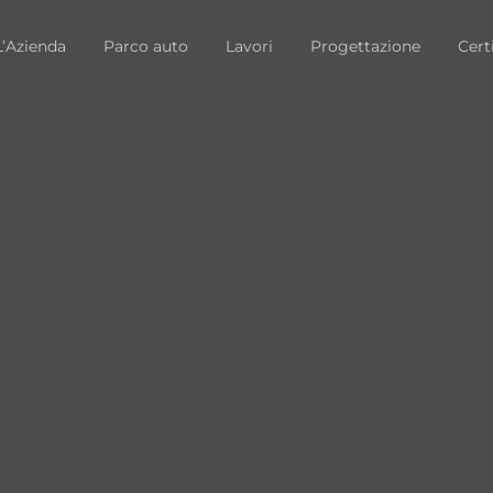
L’Azienda
Parco auto
Lavori
Progettazione
Cert