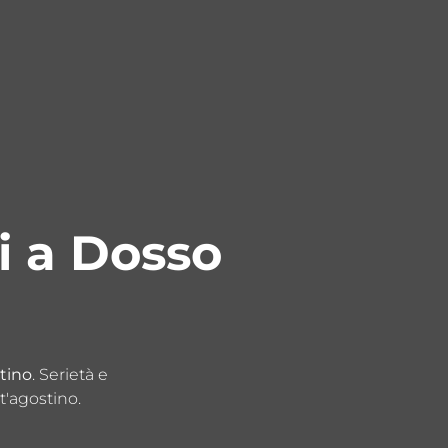
 a Dosso
tino
. Serietà e
t'agostino.