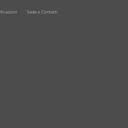
ificazioni
Sede e Contatti